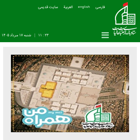
فارسی
العربیة
سایت قدیمی
english
۲۳ : ۱۱
|
شنبه ۱۷ مرداد ۱۴۰۵