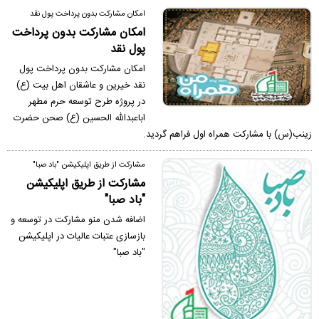
امکان مشارکت بدون پرداخت پول نقد
امکان مشارکت بدون پرداخت
پول نقد
امکان مشارکت بدون پرداخت پول
نقد خیرین و عاشقان اهل بیت (ع)
در پروژه طرح توسعه حرم مطهر
اباعبدالله الحسین (ع) صحن حضرت
زینب(س) با مشارکت همراه اول فراهم گردید.
مشارکت از طریق اپلیکیشن "باد صبا"
مشارکت از طریق اپلیکیشن
"باد صبا"
اضافه شدن منو مشارکت در توسعه و
بازسازی عتبات عالیات در اپلیکیشن
"باد صبا"