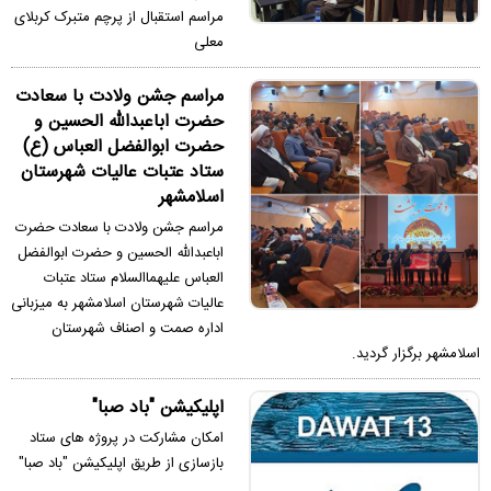
مراسم استقبال از پرچم متبرک کربلای
معلی
مراسم جشن ولادت با سعادت
حضرت اباعبدالله الحسین و
حضرت ابوالفضل العباس (ع)
ستاد عتبات عالیات شهرستان
اسلامشهر
مراسم جشن ولادت با سعادت حضرت
اباعبدالله الحسین و حضرت ابوالفضل
العباس علیهماالسلام ستاد عتبات
عالیات شهرستان اسلامشهر به میزبانی
اداره صمت و اصناف شهرستان
اسلامشهر برگزار گردید.
اپلیکیشن "باد صبا"
امکان مشارکت در پروژه های ستاد
بازسازی از طریق اپلیکیشن "باد صبا"