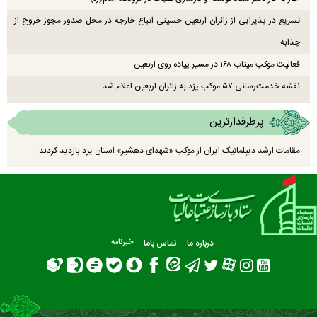
تسریع در پذیرایی از زائران اربعین حسینی اتباع خارجه در محل صدور مجوز خروج از
چذابه
فعالیت موکب میناب ۱۶۸ در مسیر پیاده روی اربعین
نقشه خدمت‌رسانی ۵۷ موکب یزد به زائران اربعین اعلام شد
پرطرفدارترین
مقامات ارشد دیپلماتیک ایران از موکب «شهدای دهشیر» استان یزد بازدید کردند
درباره ما
تماس باما
خبرنامه