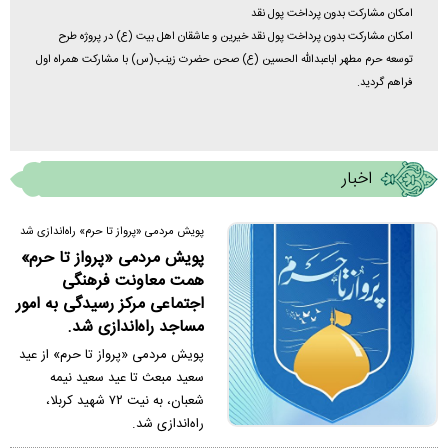
امکان مشارکت بدون پرداخت پول نقد
امکان مشارکت بدون پرداخت پول نقد خیرین و عاشقان اهل بیت (ع) در پروژه طرح
توسعه حرم مطهر اباعبدالله الحسین (ع) صحن حضرت زینب(س) با مشارکت همراه اول
فراهم گردید.
اخبار
پویش مردمی «پرواز تا حرم» راه‌اندازی شد
پویش مردمی «پرواز تا حرم»
همت معاونت فرهنگی
اجتماعی مرکز رسیدگی به امور
مساجد راه‌اندازی شد.
پویش مردمی «پرواز تا حرم» از عید
سعید مبعث تا عید سعید نیمه
شعبان، به نیت ۷۲ شهید کربلا،
راه‌اندازی شد.