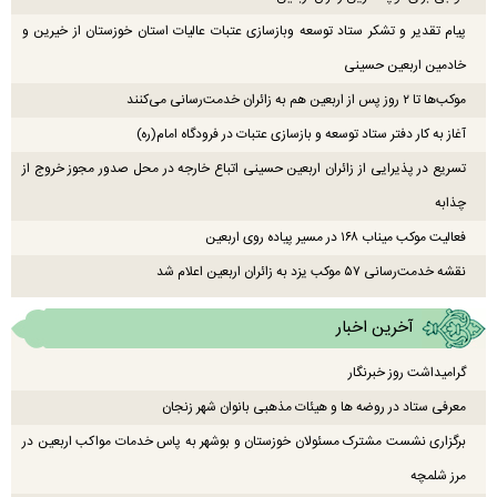
پیام تقدیر و تشکر ستاد توسعه وبازسازی عتبات عالیات استان خوزستان از خیرین و
خادمین اربعین حسینی
موکب‌ها تا ۲ روز پس از اربعین هم به زائران خدمت‌رسانی می‌کنند
آغاز به کار دفتر ستاد توسعه و بازسازی عتبات در فرودگاه امام(ره)
تسریع در پذیرایی از زائران اربعین حسینی اتباع خارجه در محل صدور مجوز خروج از
چذابه
فعالیت موکب میناب ۱۶۸ در مسیر پیاده روی اربعین
نقشه خدمت‌رسانی ۵۷ موکب یزد به زائران اربعین اعلام شد
آخرین اخبار
گرامیداشت روز خبرنگار
معرفی ستاد در روضه ها و هیئات مذهبی بانوان شهر زنجان
برگزاری نشست مشترک مسئولان خوزستان و بوشهر به پاس خدمات مواکب اربعین در
مرز شلمچه