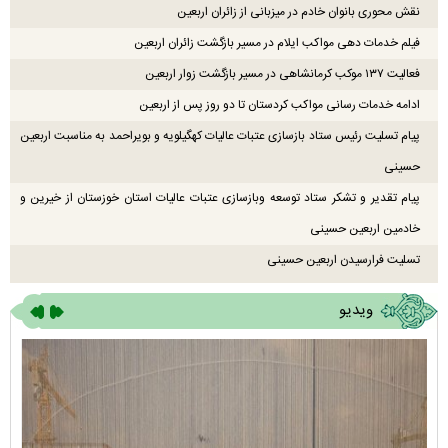
نقش محوری بانوان خادم در میزبانی از زائران اربعین
فیلم خدمات دهی مواکب ایلام در مسیر بازگشت زائران اربعین
فعالیت ۱۳۷ موکب کرمانشاهی در مسیر بازگشت زوار اربعین
ادامه خدمات رسانی مواکب کردستان تا دو روز پس از اربعین
پیام تسلیت رئیس ستاد بازسازی عتبات عالیات کهگیلویه و بویراحمد به مناسبت اربعین
حسینی
پیام تقدیر و تشکر ستاد توسعه وبازسازی عتبات عالیات استان خوزستان از خیرین و
خادمین اربعین حسینی
تسلیت فرارسیدن اربعین حسینی
ویدیو