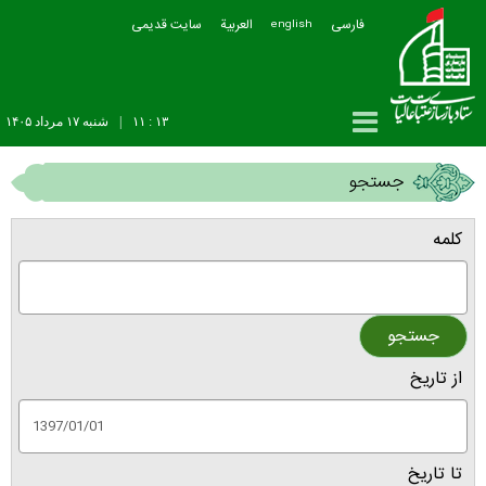
فارسی
العربیة
سایت قدیمی
english
۱۳ : ۱۱
|
شنبه ۱۷ مرداد ۱۴۰۵
جستجو
کلمه
از تاريخ
تا تاریخ