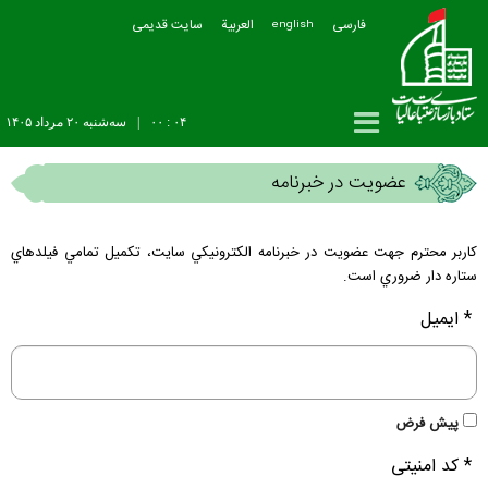
فارسی
العربیة
سایت قدیمی
english
۰۴ : ۰۰
|
سه‌شنبه ۲۰ مرداد ۱۴۰۵
عضويت در خبرنامه
كاربر محترم جهت عضويت در خبرنامه الكترونيكي سايت، تكميل تمامي فيلدهاي
ستاره دار ضروري است.
* ایمیل
پیش فرض
* کد امنیتی