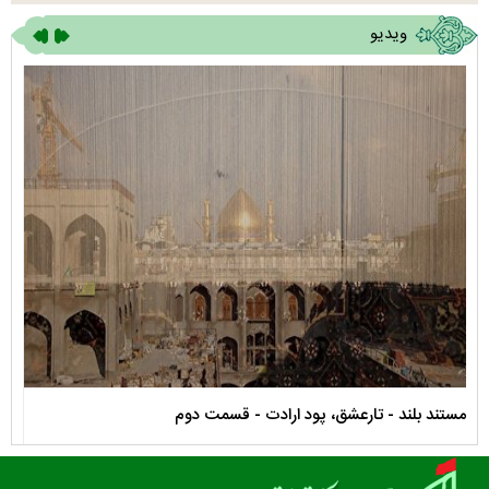
ویدیو
مستند بلند - تارعشق، پود ارادت - قسمت دوم
نماه