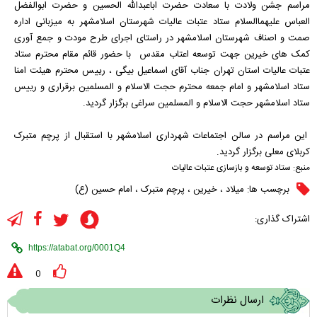
مراسم جشن ولادت با سعادت حضرت اباعبدالله الحسین و حضرت ابوالفضل
العباس علیهماالسلام ستاد عتبات عالیات شهرستان اسلامشهر به میزبانی اداره
صمت و اصناف شهرستان اسلامشهر در راستای اجرای طرح مودت و جمع آوری
کمک های خیرین جهت توسعه اعتاب مقدس با حضور قائم مقام محترم ستاد
عتبات عالیات استان تهران جناب آقای اسماعیل بیگی ، رییس محترم هیئت امنا
ستاد اسلامشهر و امام جمعه محترم حجت الاسلام و المسلمین برقراری و رییس
ستاد اسلامشهر حجت الاسلام و المسلمین سراغی برگزار گردید.
این مراسم در سالن اجتماعات شهرداری اسلامشهر با استقبال از پرچم متبرک
کربلای معلی برگزار گردید.
منبع:
ستاد توسعه و بازسازی عتبات عالیات
برچسب ها:
میلاد
،
خیرین
،
پرچم متبرک
،
امام حسین (ع)
اشتراک گذاری:
0
ارسال نظرات