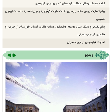
ادامه خدمات رسانی مواکب کردستان تا دو روز پس از اربعین
پیام تسلیت رئیس ستاد بازسازی عتبات عالیات کهگیلویه و بویراحمد به مناسبت اربعین
حسینی
پیام تقدیر و تشکر ستاد توسعه وبازسازی عتبات عالیات استان خوزستان از خیرین و
خادمین اربعین حسینی
تسلیت فرارسیدن اربعین حسینی
ویدیو