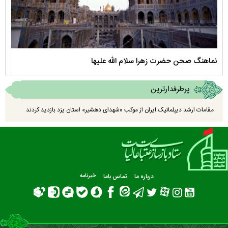
نماهنگ صحن حضرت زهرا سلام الله علیها
مستن
پرطرفدارترین
مقامات ارشد دیپلماتیک ایران از موکب «شهدای دهشیر» استان یزد بازدید کردند
درباره ما
تماس باما
خبرنامه