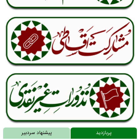
پربازدید
پیشنهاد سردبیر