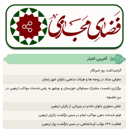
آخرین اخبار
گرامیداشت روز خبرنگار
معرفی ستاد در روضه ها و هیئات مذهبی بانوان شهر زنجان
برگزاری نشست مشترک مسئولان خوزستان و بوشهر به پاس خدمات مواکب اربعین در
مرز شلمچه
نقش محوری بانوان خادم در میزبانی از زائران اربعین
فیلم خدمات دهی مواکب ایلام در مسیر بازگشت زائران اربعین
فعالیت ۱۳۷ موکب کرمانشاهی در مسیر بازگشت زوار اربعین