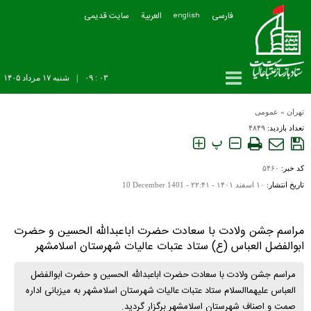
فارسی
العربیة
سایت قدیمی
english
۰۳ : ۰۹
|
شنبه ۱۷ مرداد ۱۴۰۵
تهران
»
عمومی
تعداد بازدید:
۴۸۴۹
پ
کد خبر:
۵۴۶۰
تاریخ انتشار:
۱۰ اسفند ۱۴۰۱ - ۲۲:۴۱ -
10 December 1401
مراسم جشن ولادت با سعادت حضرت اباعبدالله الحسین و حضرت
ابوالفضل العباس (ع) ستاد عتبات عالیات شهرستان اسلامشهر
مراسم جشن ولادت با سعادت حضرت اباعبدالله الحسین و حضرت ابوالفضل
العباس علیهماالسلام ستاد عتبات عالیات شهرستان اسلامشهر به میزبانی اداره
صمت و اصناف شهرستان اسلامشهر برگزار گردید.