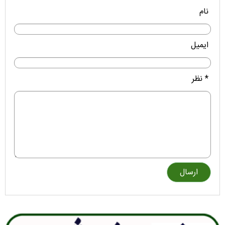
نام
ایمیل
* نظر